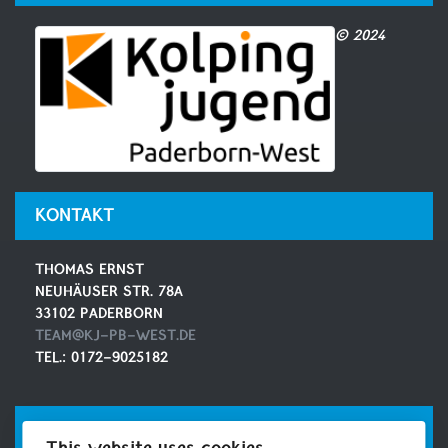
© 2024
KONTAKT
THOMAS ERNST
NEUHÄUSER STR. 78A
33102 PADERBORN
TEAM@KJ-PB-WEST.DE
TEL.: 0172-9025182
SOCIAL MEDIA