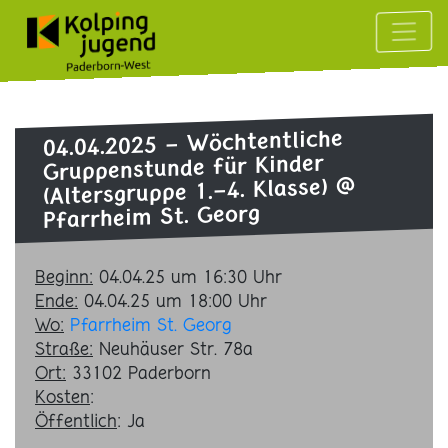
Wöchtentliche
04.04.2025 -
Gruppenstunde für Kinder
@
(Altersgruppe 1.-4. Klasse)
Pfarrheim St. Georg
Beginn:
04.04.25 um 16:30 Uhr
Ende:
04.04.25 um 18:00 Uhr
Wo:
Pfarrheim St. Georg
Straße:
Neuhäuser Str. 78a
Ort:
33102
Paderborn
Kosten
:
Öffentlich
: Ja