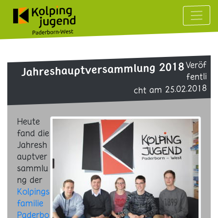
Veröf
Jahreshauptversammlung 2018
fentli
cht am 25.02.2018
Heute
fand die
Jahresh
auptver
sammlu
ng der
Kolpings
familie
Paderbo