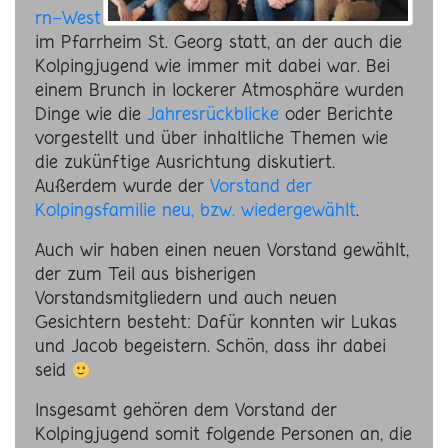
rn-West
im Pfarrheim St. Georg statt, an der auch die
Kolpingjugend wie immer mit dabei war. Bei
einem Brunch in lockerer Atmosphäre wurden
Dinge wie die
Jahresrückblicke
oder Berichte
vorgestellt und über inhaltliche Themen wie
die zukünftige Ausrichtung diskutiert.
Außerdem wurde der
Vorstand der
Kolpingsfamilie neu, bzw. wiedergewählt
.
Auch wir haben einen neuen Vorstand gewählt,
der zum Teil aus bisherigen
Vorstandsmitgliedern und auch neuen
Gesichtern besteht: Dafür konnten wir Lukas
und Jacob begeistern. Schön, dass ihr dabei
seid
Insgesamt gehören dem Vorstand der
Kolpingjugend somit folgende Personen an, die