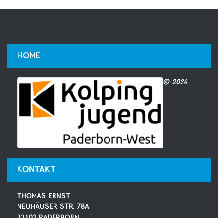
HOME
© 2024
KONTAKT
THOMAS ERNST
NEUHÄUSER STR. 78A
33102 PADERBORN