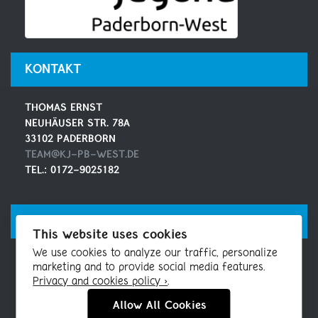
KONTAKT
THOMAS ERNST
NEUHÄUSER STR. 78A
33102 PADERBORN
TEAM@KJ-PB-WEST.DE
TEL.: 0172-9025182
SOCIAL MEDIA
This website uses cookies
We use cookies to analyze our traffic, personalize
MAILINGLISTE
marketing and to provide social media features.
FACEBOOK
Privacy and cookies policy ›
.
INSTAGRAM
Allow All Cookies
YOUTUBE