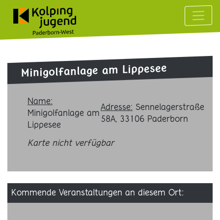
Minigolfanlage am Lippesee
Name:
Adresse:
Sennelagerstraße
Minigolfanlage am
58A
,
33106
Paderborn
Lippesee
Karte nicht verfügbar
Kommende Veranstaltungen an diesem Ort: