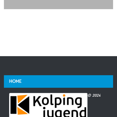
HOME
© 2024