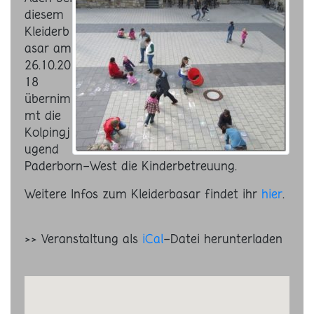
diesem
Kleiderb
asar am
26.10.20
18
übernim
mt die
Kolpingj
ugend
Paderborn-West die Kinderbetreuung.
Weitere Infos zum Kleiderbasar findet ihr
hier
.
>> Veranstaltung als
iCal
-Datei herunterladen