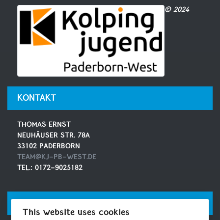
© 2024
KONTAKT
THOMAS ERNST
NEUHÄUSER STR. 78A
33102 PADERBORN
TEAM@KJ-PB-WEST.DE
TEL.: 0172-9025182
SOCIAL MEDIA
This website uses cookies