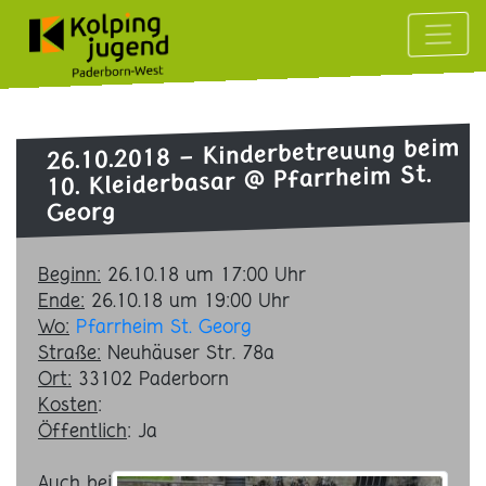
Kinderbetreuung beim
26.10.2018 -
@ Pfarrheim St.
10. Kleiderbasar
Georg
Beginn:
26.10.18 um 17:00 Uhr
Ende:
26.10.18 um 19:00 Uhr
Wo:
Pfarrheim St. Georg
Straße:
Neuhäuser Str. 78a
Ort:
33102
Paderborn
Kosten
:
Öffentlich
: Ja
Auch bei