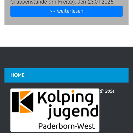
Gruppenstunde am Freitag, den 23.01.2026.
>> weiterlesen
HOME
© 2024