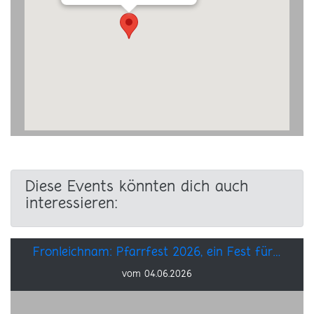
Diese Events könnten dich auch
interessieren:
Fronleichnam: Pfarrfest 2026, ein Fest für…
vom 04.06.2026