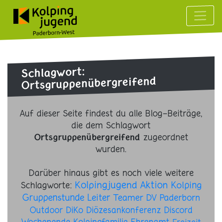
Schlagwort:
Ortsgruppenübergreifend
Auf dieser Seite findest du alle Blog-Beiträge,
die dem Schlagwort
zugeordnet
Ortsgruppenübergreifend
wurden.
Darüber hinaus gibt es noch viele weitere
Kolpingjugend
Aktion
Schlagworte:
Kolping
Gruppenstunde
Leiter
Teamer
DV Paderborn
Outdoor
DiKo
Diözesankonferenz
Discord