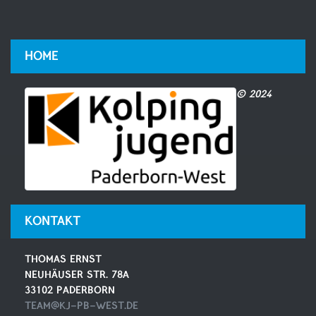
HOME
© 2024
KONTAKT
THOMAS ERNST
NEUHÄUSER STR. 78A
33102 PADERBORN
TEAM@KJ-PB-WEST.DE