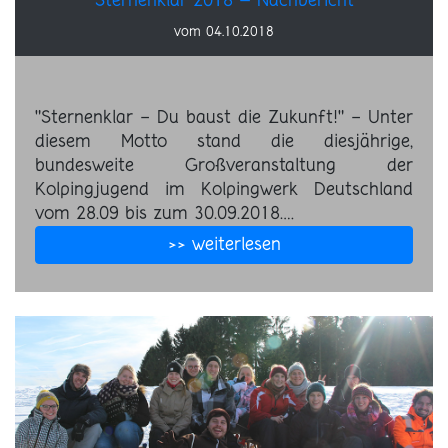
Sternenklar 2018 – Nachbericht
vom 04.10.2018
"Sternenklar - Du baust die Zukunft!" - Unter
diesem Motto stand die diesjährige,
bundesweite Großveranstaltung der
Kolpingjugend im Kolpingwerk Deutschland
vom 28.09 bis zum 30.09.2018.…
>> weiterlesen