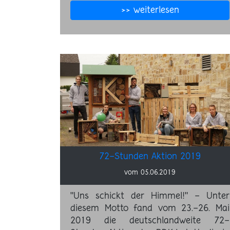
>> weiterlesen
72-Stunden Aktion 2019
vom 05.06.2019
"Uns schickt der Himmel!" - Unter
diesem Motto fand vom 23.-26. Mai
2019 die deutschlandweite 72-