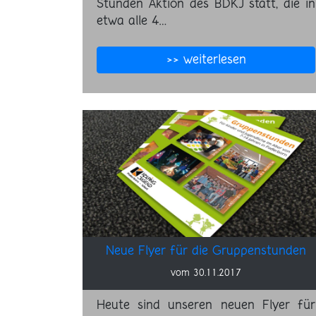
Stunden Aktion des BDKJ statt, die in
etwa alle 4…
>> weiterlesen
Neue Flyer für die Gruppenstunden
vom 30.11.2017
Heute sind unseren neuen Flyer für