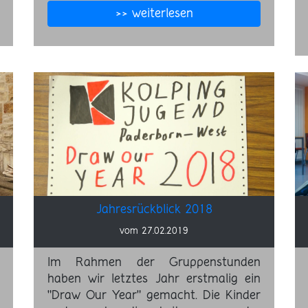
>> weiterlesen
Jahresrückblick 2018
vom 27.02.2019
Im Rahmen der Gruppenstunden
haben wir letztes Jahr erstmalig ein
"Draw Our Year" gemacht. Die Kinder