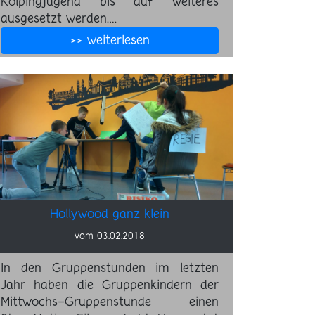
Kolpingjugend bis auf weiteres
ausgesetzt werden.…
>> weiterlesen
Hollywood ganz klein
vom 03.02.2018
In den Gruppenstunden im letzten
Jahr haben die Gruppenkindern der
Mittwochs-Gruppenstunde einen