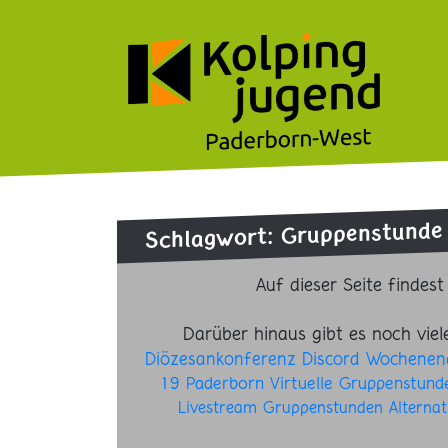
Schlagwort: Gruppenstunde
Auf dieser Seite findes
Darüber hinaus gibt es noch viel
Diözesankonferenz
Discord
Wochenen
19
Paderborn
Virtuelle Gruppenstund
Livestream
Gruppenstunden
Alternat