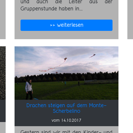
und auch die Leiter aus der
Gruppenstunde haben in…
>> weiterlesen
Drachen steigen auf dem Monte-
Scherbelino
vom 14.10.2017
Gestern sind wir mit den Kinder- und