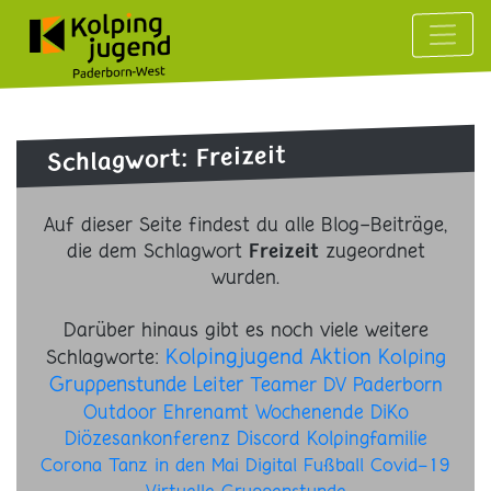
Schlagwort: Freizeit
Auf dieser Seite findest du alle Blog-Beiträge,
die dem Schlagwort
zugeordnet
Freizeit
wurden.
Darüber hinaus gibt es noch viele weitere
Kolpingjugend
Aktion
Schlagworte:
Kolping
Gruppenstunde
Leiter
Teamer
DV Paderborn
Outdoor
Ehrenamt
Wochenende
DiKo
Diözesankonferenz
Discord
Kolpingfamilie
Corona
Tanz in den Mai
Digital
Fußball
Covid-19