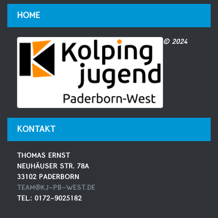
HOME
© 2024
KONTAKT
THOMAS ERNST
NEUHÄUSER STR. 78A
33102 PADERBORN
TEAM@KJ-PB-WEST.DE
TEL.: 0172-9025182