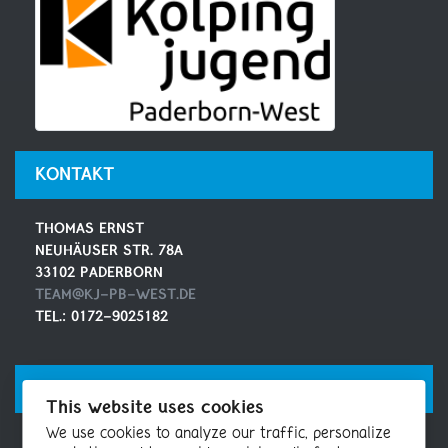
KONTAKT
THOMAS ERNST
NEUHÄUSER STR. 78A
33102 PADERBORN
TEAM@KJ-PB-WEST.DE
TEL.: 0172-9025182
SOCIAL MEDIA
This website uses cookies
We use cookies to analyze our traffic, personalize
MAILINGLISTE