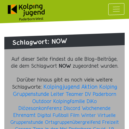
Schlagwort: NOW
Auf dieser Seite findest du alle Blog-Beiträge,
die dem Schlagwort
zugeordnet wurden.
NOW
Darüber hinaus gibt es noch viele weitere
Kolpingjugend
Aktion
Schlagworte:
Kolping
Gruppenstunde
Leiter
Teamer
DV Paderborn
Outdoor
Kolpingfamilie
DiKo
Diözesankonferenz
Discord
Wochenende
Ehrenamt
Digital
Fußball
Film
Winter
Virtuelle
Gruppenstunde
Ortsgruppenübergreifend
Freizeit