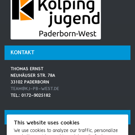
KONTAKT
THOMAS ERNST
NEUHÄUSER STR. 78A
33102 PADERBORN
TEAM@KJ-PB-WEST.DE
TEL.: 0172-9025182
SOCIAL MEDIA
This website uses cookies
We use cookies to analyze our traffic, personalize
MAILINGLISTE